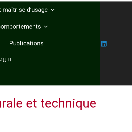
 maîtrise d’usage
 comportements
Publications
PU !!
rale et technique