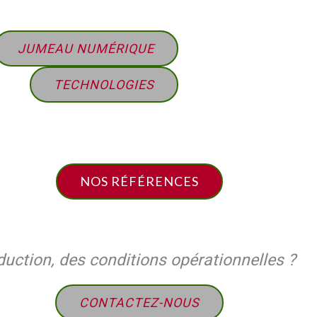
JUMEAU NUMÉRIQUE
TECHNOLOGIES
NOS RÉFÉRENCES
uction, des conditions opérationnelles ?
CONTACTEZ-NOUS