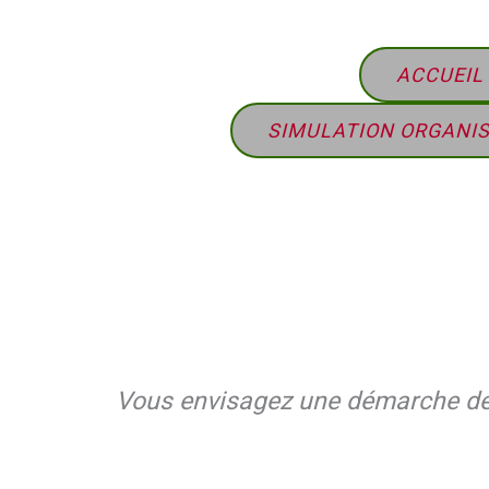
ACCUEIL
SIMULATION ORGANI
Vous envisagez une démarche de s