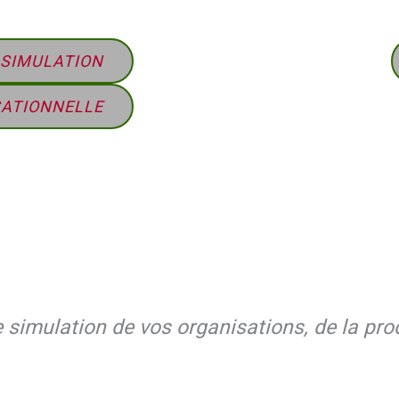
 SIMULATION
SATIONNELLE
imulation de vos organisations, de la prod