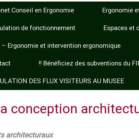
inet Conseil en Ergonomie
Ergonomie et
ulation de fonctionnement
Espaces et
 – Ergonomie et intervention ergonomique
tact
!! Bénéficiez des subventions du FI
ULATION DES FLUX VISITEURS AU MUSEE
la conception architectu
ts architecturaux