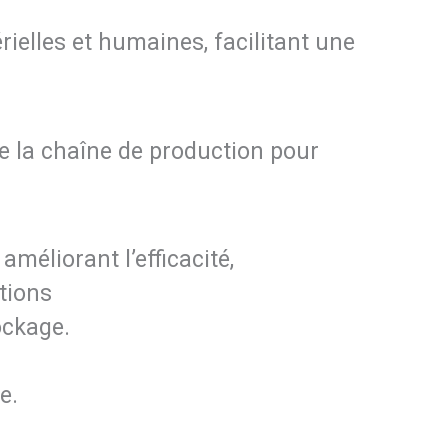
elles et humaines, facilitant une
e la chaîne de production pour
améliorant l’efficacité,
ntions
ockage.
e.