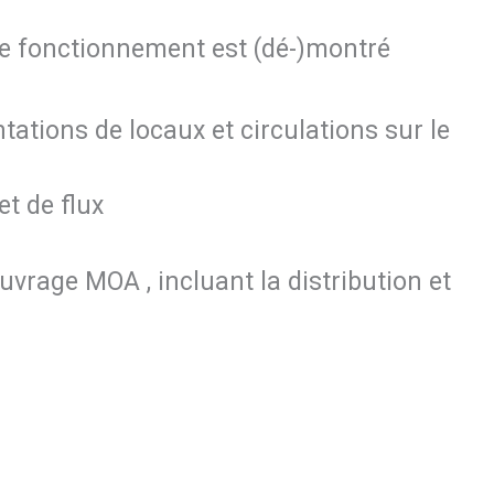
 le fonctionnement est (dé-)montré
ations de locaux et circulations sur le
t de flux
vrage MOA , incluant la distribution et