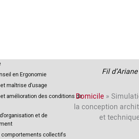
e
Fil d’Ariane
nseil en Ergonomie
et maîtrise d’usage
Domicile
»
Simulati
et amélioration des conditions de
la conception archi
d’organisation et de
et techniqu
ement
 comportements collectifs