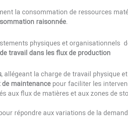
ment la consommation de ressources matéri
sommation raisonnée
.
justements physiques et organisationnels d
de travail dans les flux de production
s
, allégeant la charge de travail physique et 
et de maintenance
pour faciliter les interve
liés aux flux de matières et aux zones de st
pour répondre aux variations de la demand