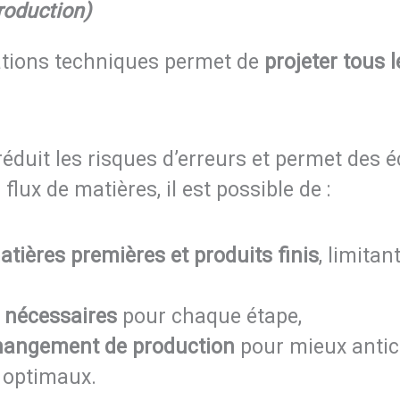
roduction)
lations techniques permet de
projeter tous 
réduit les risques d’erreurs et permet des 
lux de matières, il est possible de :
tières premières et produits finis
, limitan
s nécessaires
pour chaque étape,
 changement de production
pour mieux antici
 optimaux.