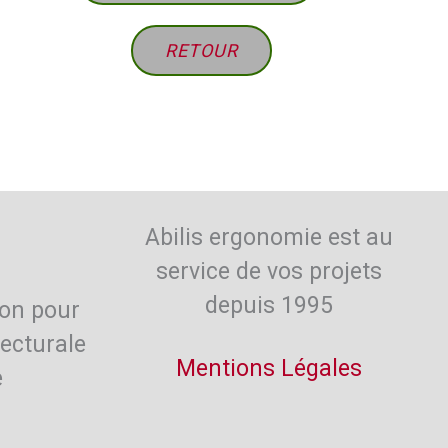
RETOUR
Abilis ergonomie est au
service de vos projets
depuis 1995
on pour
tecturale
Mentions Légales
e