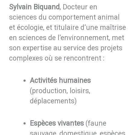
Sylvain Biquand
, Docteur en
sciences du comportement animal
et écologie, et titulaire d’une maîtrise
en sciences de l’environnement, met
son expertise au service des projets
complexes où se rencontrent :
Activités humaines
(production, loisirs,
déplacements)
Espèces vivantes
(faune
sauvage, domestique, espèces