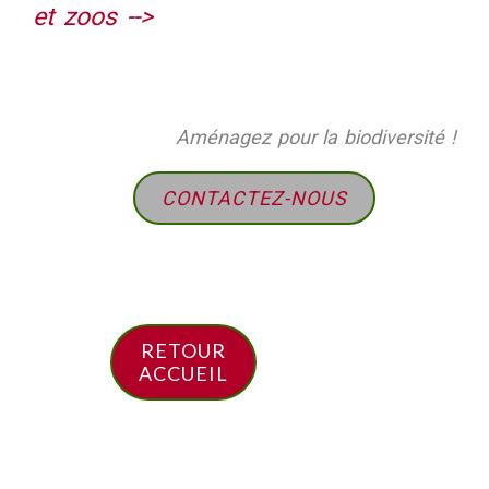
et zoos -->
Aménagez pour la biodiversité !
CONTACTEZ-NOUS
RETOUR
ACCUEIL